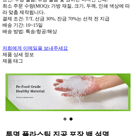
최소 주문 수량(MOQ): 가방 재질, 크기, 두께, 인쇄 색상에 따
라 맞춤 제작됩니다.
결제 조건: T/T, 선금 30%, 잔금 70%는 선적 전 지급
배송 기간: 10~15일
배송 방법: 특송/항공/해상
저희에게 이메일을 보내주세요
제품 상세 정보
제품 태그
투명 플라스틱 진공 포장 백 설명