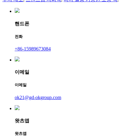
핸드폰
전화
+86-15989673084
이메일
이메일
ok21@gd-okgroup.com
왓츠앱
왓츠앱