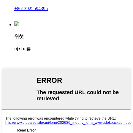
+8613925594395
위챗
여자 이름