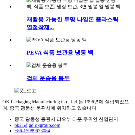
재활용 가능한 투명 나일론 플라스틱
열접착제...
PEVA 식품 보관용 냉동 백
검체 운송용 봉투
OK Packaging Manufacturing Co., Ltd.는 1996년에 설립되었으
며, 중국 광둥성 둥관시에 위치하고 있습니다.
중국 광둥성 동관시 랴오부 타운 주위안 산업단지
ok21@gd-okgroup.com
+86-15989673084