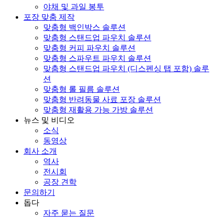
야채 및 과일 봉투
포장 맞춤 제작
맞춤형 백인박스 솔루션
맞춤형 스탠드업 파우치 솔루션
맞춤형 커피 파우치 솔루션
맞춤형 스파우트 파우치 솔루션
맞춤형 스탠드업 파우치 (디스펜싱 탭 포함) 솔루
션
맞춤형 롤 필름 솔루션
맞춤형 반려동물 사료 포장 솔루션
맞춤형 재활용 가능 가방 솔루션
뉴스 및 비디오
소식
동영상
회사 소개
역사
전시회
공장 견학
문의하기
돕다
자주 묻는 질문