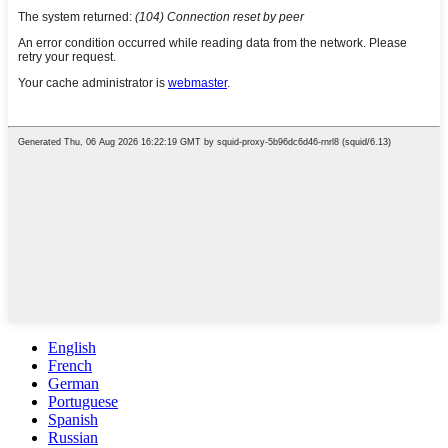
English
French
German
Portuguese
Spanish
Russian