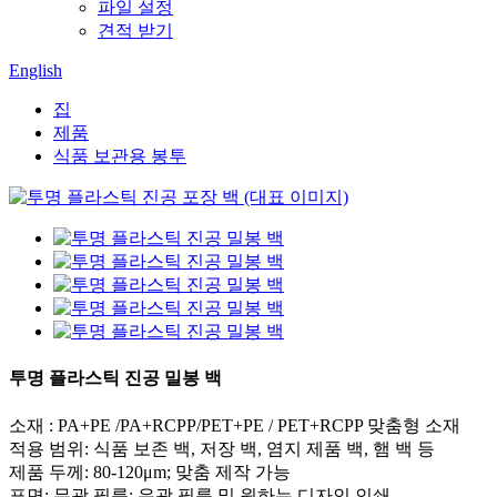
파일 설정
견적 받기
English
집
제품
식품 보관용 봉투
투명 플라스틱 진공 밀봉 백
소재 : PA+PE /PA+RCPP/PET+PE / PET+RCPP 맞춤형 소재
적용 범위: 식품 보존 백, 저장 백, 염지 제품 백, 햄 백 등
제품 두께: 80-120μm; 맞춤 제작 가능
표면: 무광 필름; 유광 필름 및 원하는 디자인 인쇄.