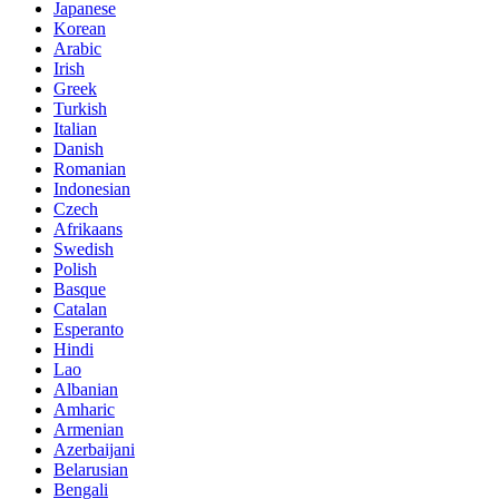
Japanese
Korean
Arabic
Irish
Greek
Turkish
Italian
Danish
Romanian
Indonesian
Czech
Afrikaans
Swedish
Polish
Basque
Catalan
Esperanto
Hindi
Lao
Albanian
Amharic
Armenian
Azerbaijani
Belarusian
Bengali